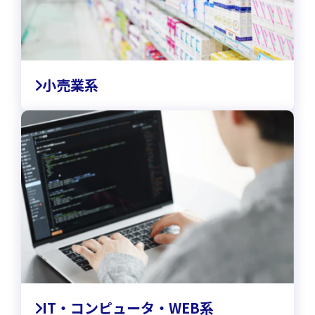
小売業系
IT・コンピュータ・WEB系