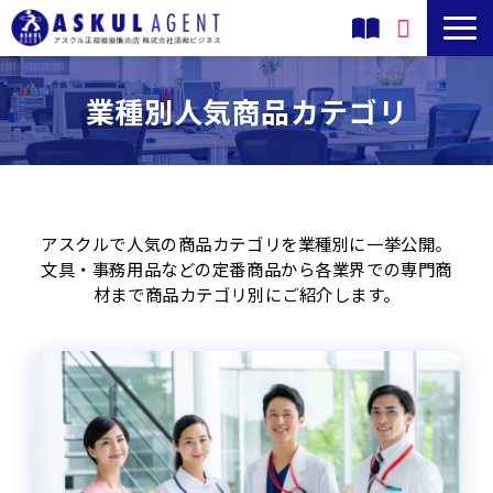
アスクルのサービス
業種別人気商品カテゴリ
累積購入割引（旧ソロエルアリーナ）とは
清和ビジネスの導入・運用サポート
アスクルで人気の商品カテゴリを業種別に一挙公開。
文具・事務用品などの定番商品から各業界での専門商
アスクルの商品
材まで商品カテゴリ別にご紹介します。
導入事例
よくあるご質問