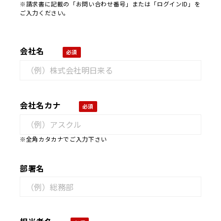
※請求書に記載の「お問い合わせ番号」または「ログインID」を
ご入力ください。
会社名
会社名カナ
※全角カタカナでご入力下さい
部署名