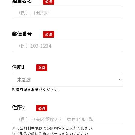
担当者名
郵便番号
住所1
都道府県をお選びください。
住所2
※市区町村番地および建物名をご入力ください。
※ビル名の前に全角スペースを入力ください